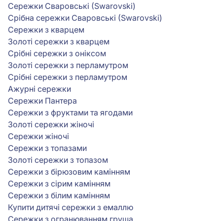
Сережки Сваровські (Swarovski)
Срібна сережки Сваровські (Swarovski)
Сережки з кварцем
Золоті сережки з кварцем
Срібні сережки з оніксом
Золоті сережки з перламутром
Срібні сережки з перламутром
Ажурні сережки
Сережки Пантера
Сережки з фруктами та ягодами
Золоті сережки жіночі
Сережки жіночі
Сережки з топазами
Золоті сережки з топазом
Сережки з бірюзовим камінням
Сережки з сірим камінням
Сережки з білим камінням
Купити дитячі сережки з емаллю
Сережки з огранюванням груша