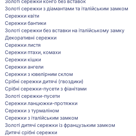
Золоті сережки конго без вставок
Золоті сережки з діамантами та італійським замком
Сережки квіти
Сережки бантики
Золоті сережки без вставки на італійському замку
Декоративні сережки
Сережки листя
Сережки птахи, комахи
Сережки кішки
Сережки ангели
Сережки з ювелірним склом
Срібні сережки дитячі (гвоздики)
Срібні сережки-пусети з фіанітами
Золоті сережки-пусети
Сережки ланцюжки-протяжки
Сережки з турмаліном
Сережки з італійським замком
Золоті дитячі сережки із французьким замком
Дитячі срібні сережки