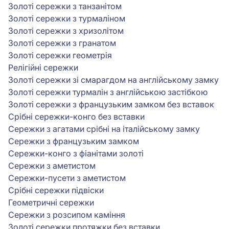
Золоті сережки з танзанітом
Золоті сережки з турмаліном
Золоті сережки з хризолітом
Золоті сережки з гранатом
Золоті сережки геометрія
Релігійні сережки
Золоті сережки зі смарагдом на англійському замку
Золоті сережки турмалін з англійською застібкою
Золоті сережки з французьким замком без вставок
Срібні сережки-конго без вставки
Сережки з агатами срібні на італійському замку
Сережки з французьким замком
Сережки-конго з фіанітами золоті
Сережки з аметистом
Сережки-пусети з аметистом
Срібні сережки підвіски
Геометричні сережки
Сережки з розсипом каміння
Золоті сережки протяжки без вставки