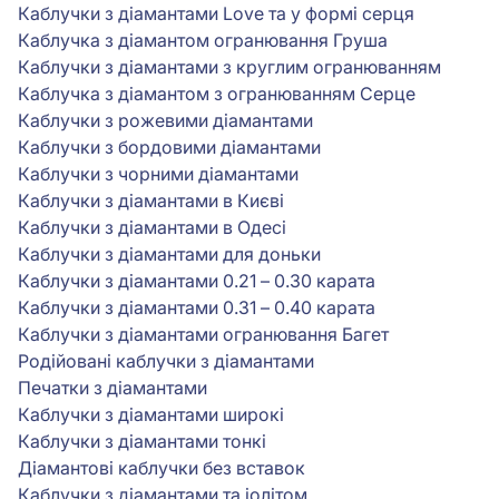
Каблучки з діамантами Love та у формі серця
Каблучка з діамантом огранювання Груша
Каблучки з діамантами з круглим огранюванням
Каблучка з діамантом з огранюванням Серце
Каблучки з рожевими діамантами
Каблучки з бордовими діамантами
Каблучки з чорними діамантами
Каблучки з діамантами в Києві
Каблучки з діамантами в Одесі
Каблучки з діамантами для доньки
Каблучки з діамантами 0.21 – 0.30 карата
Каблучки з діамантами 0.31 – 0.40 карата
Каблучки з діамантами огранювання Багет
Родійовані каблучки з діамантами
Печатки з діамантами
Каблучки з діамантами широкі
Каблучки з діамантами тонкі
Діамантові каблучки без вставок
Каблучки з діамантами та іолітом