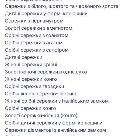
Сережки з білого, жовтого та червоного золота
Дитячі сережки у формі конюшини
Сережки з перламутром
Золоті сережки з аметистом
Срібні сережки з гранатом
Срібні сережки з агатом
Срібні сережки з сапфіром
Дитячі сережки
Жіночі сережки срібні
Золоті жіночі сережки в одне вухо
Жіночі сережки конго
Срібні сережки гвоздики
Срібні жіночі сережки-пірсинг
Жіночі срібні сережки з італійським замком
Срібні сережки конго
Золоті сережки-кільця (конго)
Срібні дитячі сережки у формі конюшини
Сережки діамантові з англійським замком