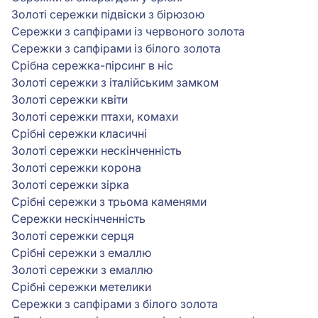
Золоті сережки підвіски з бірюзою
Сережки з сапфірами із червоного золота
Сережки з сапфірами із білого золота
Срібна сережка-пірсинг в ніс
Золоті сережки з італійським замком
Золоті сережки квіти
Золоті сережки птахи, комахи
Срібні сережки класичні
Золоті сережки нескінченність
Золоті сережки корона
Золоті сережки зірка
Срібні сережки з трьома каменями
Сережки нескінченність
Золоті сережки серця
Срібні сережки з емаллю
Золоті сережки з емаллю
Срібні сережки метелики
Сережки з сапфірами з білого золота