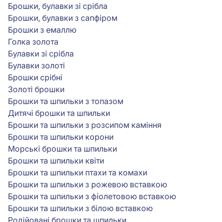
Брошки, булавки зі срібла
Брошки, булавки з сапфіром
Брошки з емаллю
Голка золота
Булавки зі срібла
Булавки золоті
Брошки срібні
Золоті брошки
Брошки та шпильки з топазом
Дитячі брошки та шпильки
Брошки та шпильки з розсипом каміння
Брошки та шпильки корони
Морські брошки та шпильки
Брошки та шпильки квіти
Брошки та шпильки птахи та комахи
Брошки та шпильки з рожевою вставкою
Брошки та шпильки з фіолетовою вставкою
Брошки та шпильки з білою вставкою
Родійовані брошки та шпильки