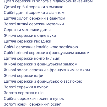
Довгі сережки із золота з підвіскою-танзанітом
Дитячі срібні сережки з емаллю
Срібні дитячі сережки з фіанітом
Дитячі золоті сережки з фіанітом
Золоті дитячі сережки метелики
Сережки метелики дитячі
Жіночі сережки в одне вухо
Дитячі сережки гвоздики
Срібні сережки з італійською застібкою
Срібні жіночі сережки з французьким замком
Дитячі сережки конго (кільця)
Жіночі сережки з французьким замком
Жіночі золоті сережки з французьким замком
Жіночі сережки кафи
Дитячі сережки з французькою застібкою
Золоті сережки в пупок
Золота сережка в ніс
Срібна сережка-пірсинг в пупок
Золоті жіночі сережки-пірсинг