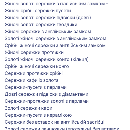
Жіночі золоті сережки з італійським замком -
Жіночі срібні сережки пусети
Жіночі золоті сережки підвіски (довгі)
Жіночі золоті сережки гвоздики
Жіночі сережки з англійським замком
Золоті жіночі сережки з англійським замком
Срібні жіночі сережки з англійським замком
Жіночі сережки протяжки
Золоті жіночі сережки конго (кільця)
Срібні жіночі сережки конго
Сережки протяжки срібні
Сережки кафи із золота
Сережки-пусети з перлами
Довгі сережки підвіски з діамантами
Сережки-протяжки золоті з перлами
Золоті сережки кафи
Сережки-пусети з керамікою
Сережки без вставок на англійській застібці
Золоті сережки ланцюжки (протяжки) без вставок