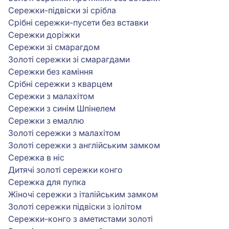
Сережки-підвіски зі срібла
Срібні сережки-пусети без вставки
Сережки доріжки
Сережки зі смарагдом
Золоті сережки зі смарагдами
Сережки без каміння
Срібні сережки з кварцем
Сережки з малахітом
Сережки з синім Шпінелем
Сережки з емаллю
Золоті сережки з малахітом
Золоті сережки з англійським замком
Сережка в ніс
Дитячі золоті сережки конго
Сережка для пупка
Жіночі сережки з італійським замком
Золоті сережки підвіски з іолітом
Сережки-конго з аметистами золоті