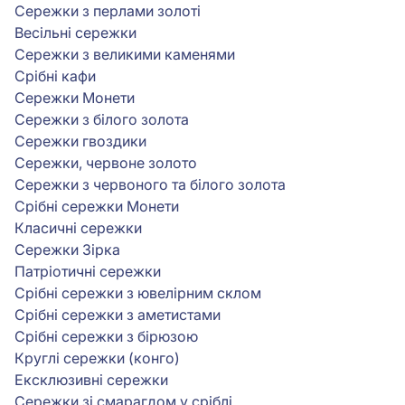
Сережки з перлами золоті
Весільні сережки
Сережки з великими каменями
Срібні кафи
Сережки Монети
Сережки з білого золота
Сережки гвоздики
Сережки, червоне золото
Сережки з червоного та білого золота
Срібні сережки Монети
Класичні сережки
Сережки Зірка
Патріотичні сережки
Срібні сережки з ювелірним склом
Срібні сережки з аметистами
Срібні сережки з бірюзою
Круглі сережки (конго)
Ексклюзивні сережки
Сережки зі смарагдом у сріблі