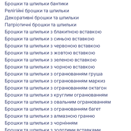
Брошки та шпильки бантики
Релігійні брошки та шпильки
Декоративні брошки та шпильки
Патріотичні брошки та шпильки
Брошки та шпильки з блакитною вставкою
Брошки та шпильки з синьою вставкою
Брошки та шпильки з червоною вставкою
Брошки та шпильки з жовтою вставкою
Брошки та шпильки з зеленою вставкою
Брошки та шпильки з чорною вставкою
Брошки та шпильки з огранюванням груша
Брошки та шпильки з огранюванням маркиз
Брошки та шпильки з огранюванням октагон
Брошки та шпильки з круглим огранюванням
Брошки та шпильки з овальним огранюванням
Брошки та шпильки з огранюванням багет
Брошки та шпильки з алмазною гранню
Брошки та шпильки з чорнінням
Брошки та шпильки з золотими вставками