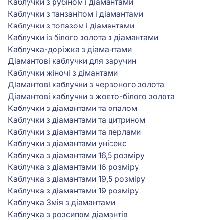
Каблучки з рубіном і діамантами
Каблучки з танзанітом і діамантами
Каблучки з топазом і діамантами
Каблучки із білого золота з діамантами
Каблучка-доріжка з діамантами
Діамантові каблучки для заручин
Каблучки жіночі з дімантами
Діамантові каблучки з червоного золота
Діамантові каблучки з жовто-білого золота
Каблучки з діамантами та опалом
Каблучки з діамантами та цитрином
Каблучки з діамантами та перлами
Каблучки з діамантами унісекс
Каблучка з діамантами 16,5 розміру
Каблучка з діамантами 16 розміру
Каблучка з діамантами 19,5 розміру
Каблучка з діамантами 19 розміру
Каблучка Змія з діамантами
Каблучка з розсипом діамантів