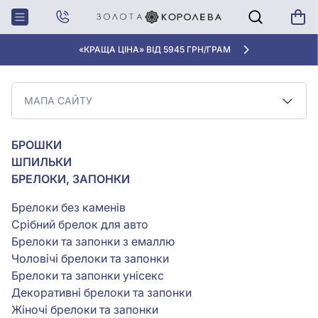
Головна
Мапа сайту
«КРАЩА ЦІНА» ВІД 5945 ГРН/ГРАМ
МАПА САЙТУ
МАПА САЙТУ
БРОШКИ
ШПИЛЬКИ
БРЕЛОКИ, ЗАПОНКИ
Брелоки без каменів
Срібний брелок для авто
Брелоки та запонки з емаллю
Чоловічі брелоки та запонки
Брелоки та запонки унісекс
Декоративні брелоки та запонки
Жіночі брелоки та запонки