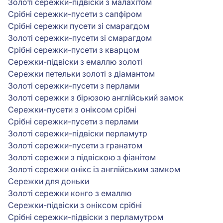
Золоті сережки-підвіски з малахітом
Срібні сережки-пусети з сапфіром
Срібні сережки пусети зі смарагдом
Золоті сережки-пусети зі смарагдом
Срібні сережки-пусети з кварцом
Сережки-підвіски з емаллю золоті
Сережки петельки золоті з діамантом
Золоті сережки-пусети з перлами
Золоті сережки з бірюзою англійський замок
Сережки-пусети з оніксом срібні
Срібні сережки-пусети з перлами
Золоті сережки-підвіски перламутр
Золоті сережки-пусети з гранатом
Золоті сережки з підвіскою з фіанітом
Золоті сережки онікс із англійським замком
Сережки для доньки
Золоті сережки конго з емаллю
Сережки-підвіски з оніксом срібні
Срібні сережки-підвіски з перламутром