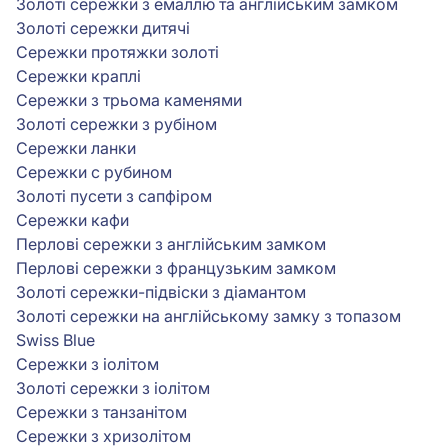
Золоті сережки з емаллю та англійським замком
Золоті сережки дитячі
Сережки протяжки золоті
Сережки краплі
Сережки з трьома каменями
Золоті сережки з рубіном
Сережки ланки
Сережки с рубином
Золоті пусети з сапфіром
Сережки кафи
Перлові сережки з англійським замком
Перлові сережки з французьким замком
Золоті сережки-підвіски з діамантом
Золоті сережки на англійському замку з топазом
Swiss Blue
Сережки з іолітом
Золоті сережки з іолітом
Сережки з танзанітом
Сережки з хризолітом