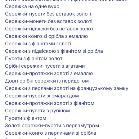
Сережка на одне вухо
Сережки-пусети без вставок золоті
Сережки-монети без вставок золоті
Сережки-підвіски без вставок золоті
Сережки конго зі срібла з емаллю
Сережки з фіанітами золоті
Сережки з підвіскою з фіанітом зі срібла
Пусети з фіанітом золоті
Срібні сережки-пусети з агатами
Сережки-протяжки золоті з емаллю
Довгі срібні сережки із перидотом
Сережки з перлами золоті на французькому замку
Сережки-пусети зі смарагдом
Сережки-протяжки золоті з фіанітом
Сережки-пусети з рубіном
Пусети з фіантом
Золоті сережки-пусети з перламутром
Сережки-конго з перлинами зі срібла