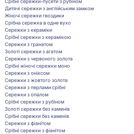
Срібні сережки-пусети з рубіном
Дитячі сережки з англійським замком
Жіночі сережки гвоздики
Срібна сережка в одне вухо
Сережки з кераміки
Срібні сережки з керамікою
Сережки з гранатом
Золоті сережки з агатом
Сережки з червоного золота
Срібні жіночі сережки моно
Сережки з оніксом
Сережки з жовтого золота
Сережки з перлами срібні
Сережки з опалом
Срібні сережки з рубіном
Золоті сережки без каменів
Срібні сережки без каменів
Сережки з фіанітом
Срібні сережки з фіанітом