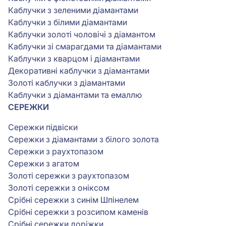
Каблучки з зеленими діамантами
Каблучки з білими діамантами
Каблучки золоті чоловічі з діамантом
Каблучки зі смарагдами та діамантами
Каблучки з кварцом і діамантами
Декоративні каблучки з діамантами
Золоті каблучки з діамантами
Каблучки з діамантами та емаллю
СЕРЕЖКИ
Сережки підвіски
Сережки з діамантами з білого золота
Сережки з раухтопазом
Сережки з агатом
Золоті сережки з раухтопазом
Золоті сережки з оніксом
Срібні сережки з синім Шпінелем
Срібні сережки з розсипом каменів
Срібні сережки доріжки