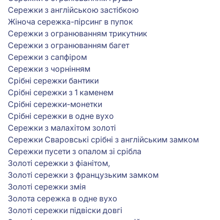
Сережки з англійською застібкою
Жіноча сережка-пірсинг в пупок
Сережки з огранюванням трикутник
Сережки з огранюванням багет
Сережки з сапфіром
Сережки з чорнінням
Срібні сережки бантики
Срібні сережки з 1 каменем
Срібні сережки-монетки
Срібні сережки в одне вухо
Сережки з малахітом золоті
Сережки Сваровські срібні з англійським замком
Сережки пусети з опалом зі срібла
Золоті сережки з фіанітом,
Золоті сережки з французьким замком
Золоті сережки змія
Золота сережка в одне вухо
Золоті сережки підвіски довгі