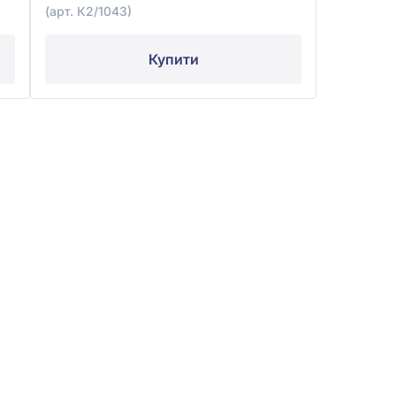
(арт. К2/1043)
Купити