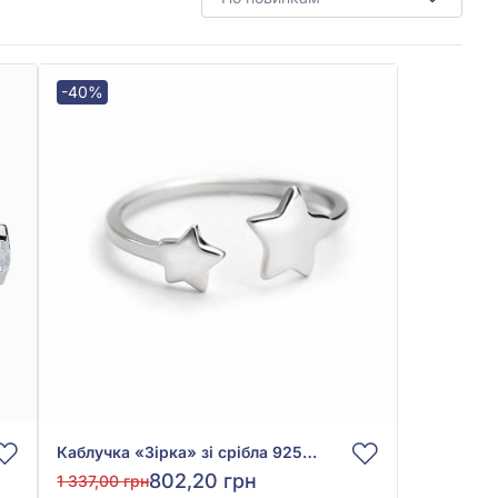
-40%
Каблучка «Зірка» зі срібла 925°, арт. К2/1043
802,20 грн
1 337,00 грн