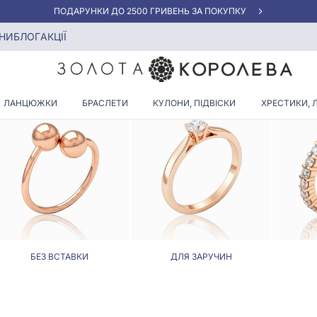
«КРАЩА ЦІНА» ВІД 5945 ГРН/ГРАМ
НИ
БЛОГ
АКЦІЇ
КАБЛУЧКИ ЗІРКА
ЛАНЦЮЖКИ
БРАСЛЕТИ
КУЛОНИ, ПІДВІСКИ
ХРЕСТИКИ, 
БЕЗ ВСТАВКИ
ДЛЯ ЗАРУЧИН