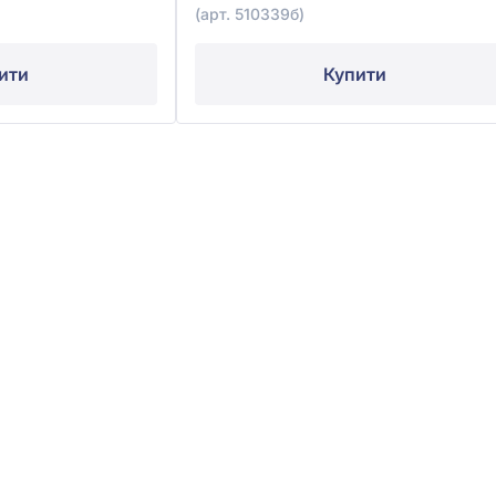
(арт. 510339б)
ити
Купити