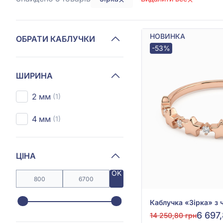
НОВИНКА
ОБРАТИ КАБЛУЧКИ
-53%
ШИРИНА
2 мм
(1)
4 мм
(1)
ЦІНА
OK
6 697
14 250,80 грн