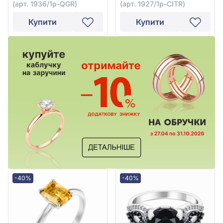
(арт. 1936/1р-QGR)
(арт. 1927/1р-CITR)
Купити
Купити
-40%
-40%