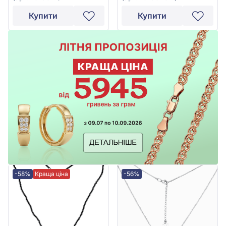
Купити
Купити
-58%
Краща ціна
-56%