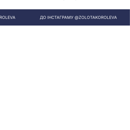
ДО ІНСТАГРАМУ @ZOLOTAKOROLEVA
ДО ІНСТ