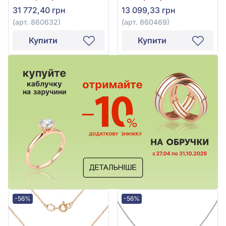
31 772,40 грн
13 099,33 грн
(арт. 860632)
(арт. 860469)
Купити
Купити
-56%
-56%