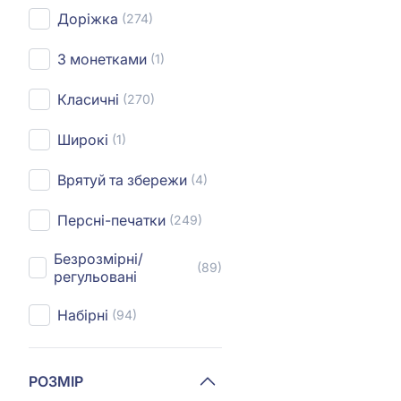
Доріжка
(274)
З монетками
(1)
Класичні
(270)
Широкі
(1)
Врятуй та збережи
(4)
Персні-печатки
(249)
Безрозмірні/
(89)
регульовані
Набірні
(94)
РОЗМІР