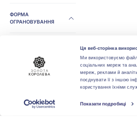
ФОРМА
ОГРАНОВУВАННЯ
КОМУ
Ця веб-сторінка викорис
Ми використовуємо файли 
соціальних мереж та ана
МІСТА
мереж, реклами й аналіт
поєднувати її з іншою ін
користування їхніми слу
Показати подробиці