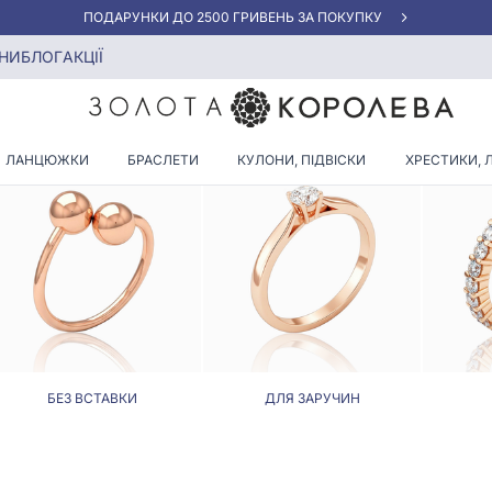
«КРАЩА ЦІНА» ВІД 5945 ГРН/ГРАМ
НИ
БЛОГ
АКЦІЇ
КАБЛУЧКА З КУЛЬКАМИ
ЛАНЦЮЖКИ
БРАСЛЕТИ
КУЛОНИ, ПІДВІСКИ
ХРЕСТИКИ, 
БЕЗ ВСТАВКИ
ДЛЯ ЗАРУЧИН