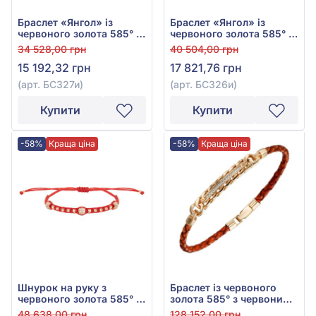
Браслет «Янгол» із
Браслет «Янгол» із
червоного золота 585° з
червоного золота 585° з
фіанітом/куб.цирконієм
Червоним Текстилем,
34 528,00 грн
40 504,00 грн
червоним та текстилем,
арт. БС326и
15 192,32 грн
17 821,76 грн
арт. БС327и
(арт. БС327и)
(арт. БС326и)
Купити
Купити
-58%
Краща ціна
-58%
Краща ціна
Шнурок на руку з
Браслет із червоного
червоного золота 585° з
золота 585° з червоним
червоним текстилем та
фіанітом та шкірою, арт.
48 638,00 грн
128 152,00 грн