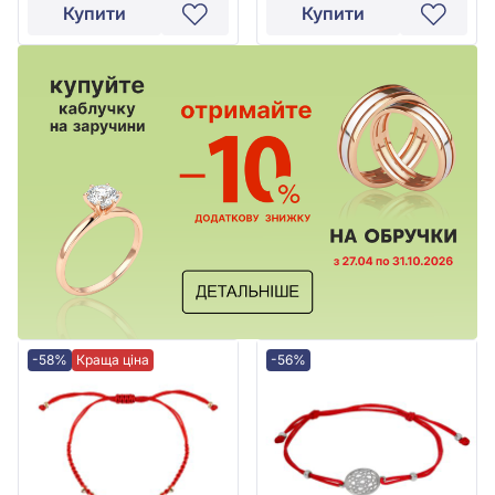
Купити
Купити
-58%
Краща ціна
-56%