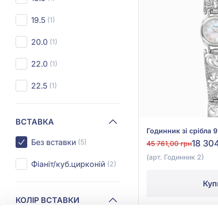
19.5
(1)
20.0
(1)
22.0
(1)
22.5
(1)
ВСТАВКА
Без вставки
(5)
18 30
45 761,00 грн
(арт. Годинник 2)
Фіаніт/куб.цирконій
(2)
Куп
КОЛІР ВСТАВКИ