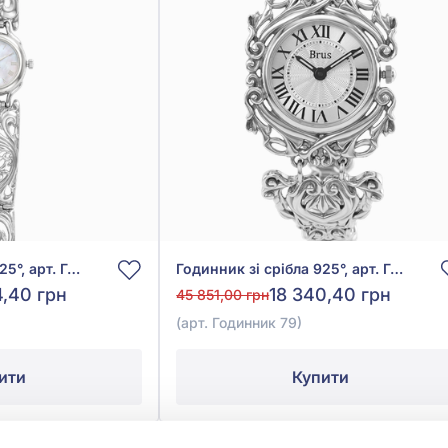
Годинник зі срібла 925°, арт. Годинник 2
Годинник зі срібла 925°, арт. Годинник 79
4,40 грн
18 340,40 грн
45 851,00 грн
(арт. Годинник 79)
ити
Купити