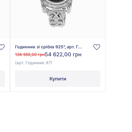
Годинник зі срібла 925°, арт. Годинник 97
54 622,00 грн
136 555,00 грн
(арт. Годинник 97)
Купити