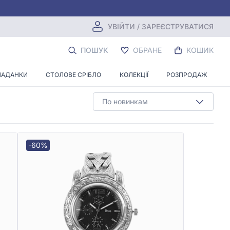
УВІЙТИ / ЗАРЕЄСТРУВАТИСЯ
ННЯ
ПОШУК
ОБРАНЕ
КОШИК
ЛАДАНКИ
СТОЛОВЕ СРІБЛО
КОЛЕКЦІЇ
РОЗПРОДАЖ
По новинкам
-60%