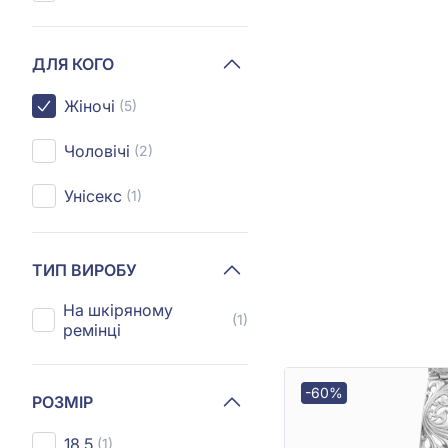
ДЛЯ КОГО
Жіночі
(5)
Чоловічі
(2)
Унісекс
(1)
ТИП ВИРОБУ
На шкіряному
(1)
ремінці
-60%
РОЗМІР
18.5
(1)