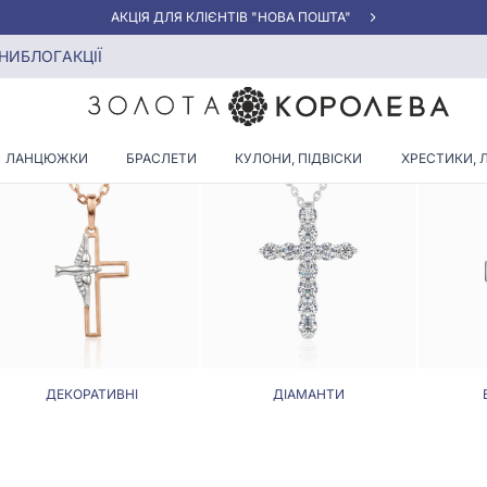
АКЦІЯ ДЛЯ КЛІЄНТІВ "НОВА ПОШТА"
хоронець
НИ
БЛОГ
АКЦІЇ
ТИК, ЛАДАНКА ЯНГОЛ-ОХОР
ЛАНЦЮЖКИ
БРАСЛЕТИ
КУЛОНИ, ПІДВІСКИ
ХРЕСТИКИ, 
ДЕКОРАТИВНІ
ДІАМАНТИ