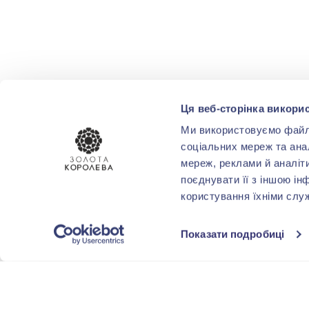
Ця веб-сторінка викорис
Ми використовуємо файли 
соціальних мереж та ана
мереж, реклами й аналіт
поєднувати її з іншою ін
користування їхніми слу
Показати подробиці