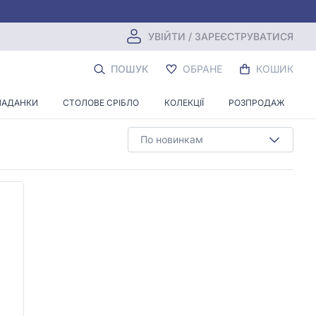
УВІЙТИ / ЗАРЕЄСТРУВАТИСЯ
Ю ДОРІЖКОЮ
ПОШУК
ОБРАНЕ
КОШИК
ЛАДАНКИ
СТОЛОВЕ СРІБЛО
КОЛЕКЦІЇ
РОЗПРОДАЖ
По новинкам