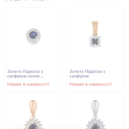
Золота Підвіска з
Золота Підвіска з
сапфіром синім
сапфіром
гідротермальним
Немає в наявності
Немає в наявності