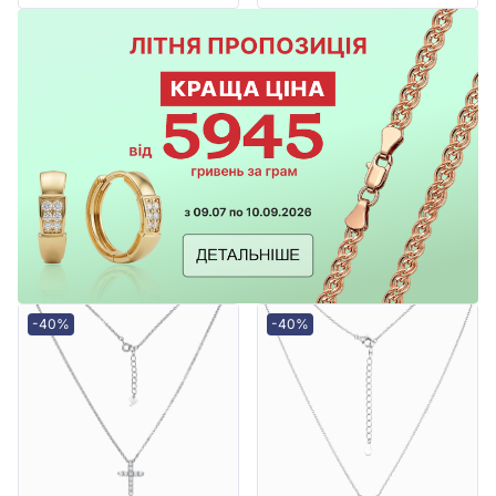
-40%
-40%