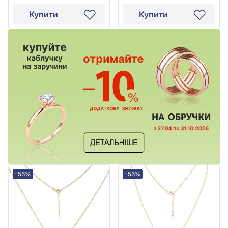
Купити
Купити
-56%
-56%