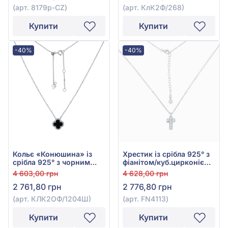
(арт. 8179р-CZ)
(арт. КлК2Ф/268)
Купити
Купити
-40%
-40%
Кольє «Конюшина» із
Хрестик із срібла 925° з
срібла 925° з чорним
фіанітом/куб.цирконієм,
ОніксомUnixта фіанітом/
арт. FN4113
4 603,00 грн
4 628,00 грн
куб.цирконієм, арт.
2 761,80 грн
2 776,80 грн
КЛК2ОФ/1204Ш ---
Кольє «Конюшина» із
(арт. КЛК2ОФ/1204Ш)
(арт. FN4113)
срібла 925° з чорним
Оніксом та фіанітом/
Купити
Купити
куб.цирконієм, арт.
КЛК2ОФ/1204Ш