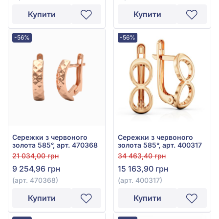
Купити
Купити
-56%
-56%
Сережки з червоного
Сережки з червоного
золота 585°, арт. 470368
золота 585°, арт. 400317
21 034,00 грн
34 463,40 грн
9 254,96 грн
15 163,90 грн
(арт. 470368)
(арт. 400317)
Купити
Купити