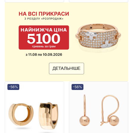
-56%
-56%