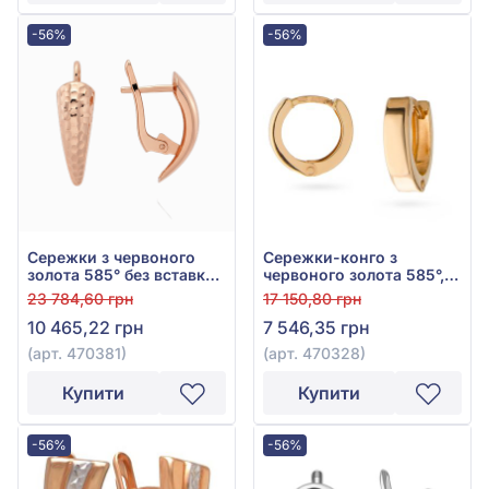
-56%
-56%
Сережки з червоного
Сережки-конго з
золота 585° без вставки,
червоного золота 585°,
арт. 470381
арт. 470328
23 784,60 грн
17 150,80 грн
10 465,22 грн
7 546,35 грн
(арт. 470381)
(арт. 470328)
Купити
Купити
-56%
-56%