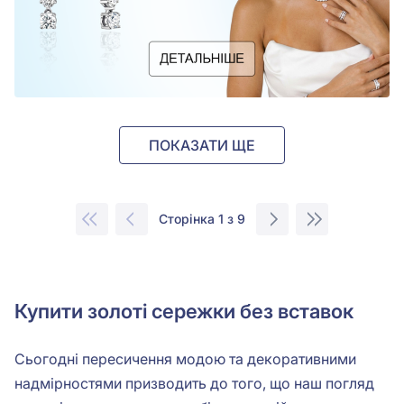
ПОКАЗАТИ ЩЕ
Сторінка 1 з 9
Купити золоті сережки без вставок
Сьогодні пересичення модою та декоративними
надмірностями призводить до того, що наш погляд