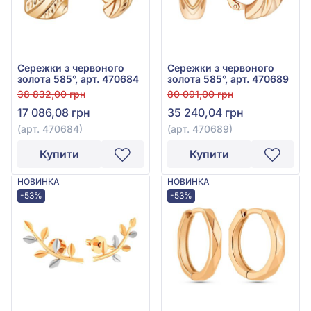
Сережки з червоного
Сережки з червоного
золота 585°, арт. 470684
золота 585°, арт. 470689
38 832,00 грн
80 091,00 грн
17 086,08 грн
35 240,04 грн
(арт. 470684)
(арт. 470689)
Купити
Купити
НОВИНКА
НОВИНКА
-53%
-53%