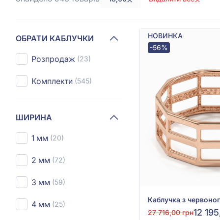
НОВИНКА
ОБРАТИ КАБЛУЧКИ
-56%
Розпродаж
(23)
Комплекти
(545)
ШИРИНА
1 мм
(20)
2 мм
(72)
3 мм
(59)
4 мм
(25)
12 195
27 716,00 грн