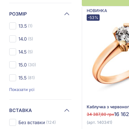
НОВИНКА
РОЗМІР
-53%
13.5
(1)
14.0
(5)
14.5
(5)
15.0
(30)
15.5
(81)
Показати усі
ВСТАВКА
16 16
34 387,80 грн
Без вставки
(124)
(арт. 140341)