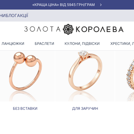
«КРАЩА ЦІНА» ВІД 5945 ГРН/ГРАМ
НИ
БЛОГ
АКЦІЇ
КАБЛУЧКИ, РОЗМІР - 18.0
ЛАНЦЮЖКИ
БРАСЛЕТИ
КУЛОНИ, ПІДВІСКИ
ХРЕСТИКИ, 
БЕЗ ВСТАВКИ
ДЛЯ ЗАРУЧИН