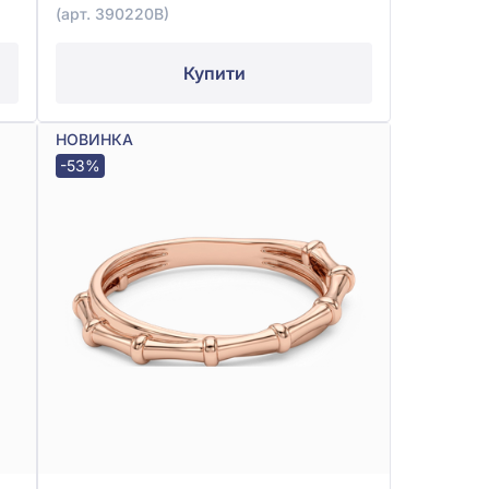
(арт. 390220В)
Купити
НОВИНКА
-53%