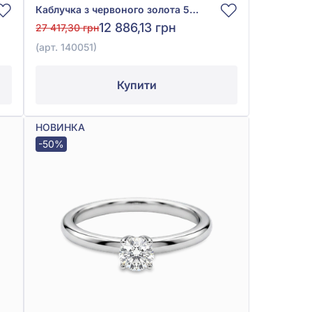
Каблучка з червоного золота 585°, без вставки, арт. 140051
12 886,13 грн
27 417,30 грн
(арт. 140051)
Купити
НОВИНКА
-50%