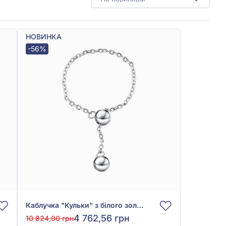
НОВИНКА
-56%
Каблучка "Кульки" з білого золота 585°, арт. 390220В
4 762,56 грн
10 824,00 грн