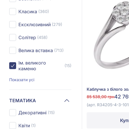
Класика
(360)
Ексклюзивний
(279)
Солітер
(458)
Велика вставка
(713)
Ім. великого
(15)
каменю
Показати усі
42 76
85 538,00 грн
ТЕМАТИКА
(арт. R34205-4-3-101
Декоративні
(15)
Куп
Квіти
(1)