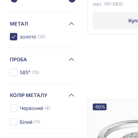
(арт. 701-083)
Куп
МЕТАЛ
золото
(15)
ПРОБА
585°
(15)
КОЛІР МЕТАЛУ
-50%
Червоний
(4)
Білий
(11)