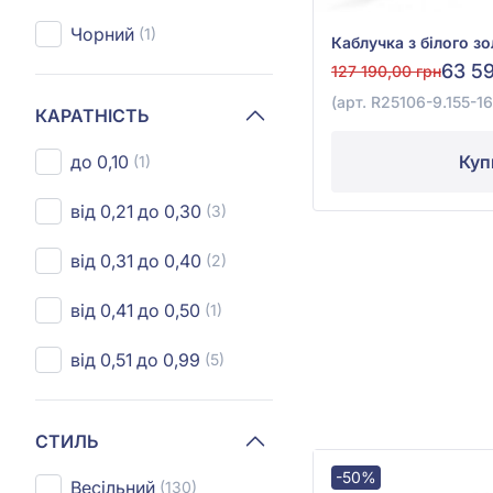
Чорний
(1)
63 5
127 190,00 грн
(арт. R25106-9.155-1
КАРАТНІСТЬ
Куп
до 0,10
(1)
від 0,21 до 0,30
(3)
від 0,31 до 0,40
(2)
від 0,41 до 0,50
(1)
від 0,51 до 0,99
(5)
СТИЛЬ
-50%
Весільний
(130)