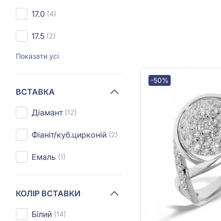
17.0
(4)
17.5
(2)
Показати усі
-50%
ВСТАВКА
Діамант
(12)
Фіаніт/куб.цирконій
(2)
Емаль
(1)
КОЛІР ВСТАВКИ
Білий
(14)