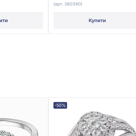
(арт. 380390)
ити
Купити
-50%