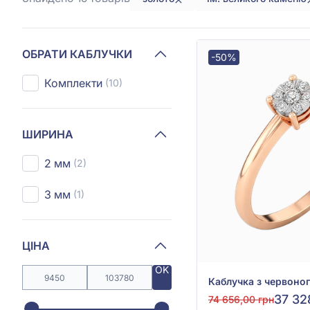
ОБРАТИ КАБЛУЧКИ
-50%
Комплекти
(10)
ШИРИНА
2 мм
(2)
3 мм
(1)
ЦІНА
OK
37 32
74 656,00 грн