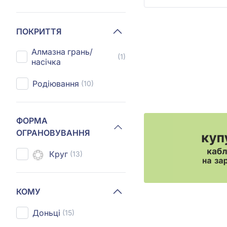
ПОКРИТТЯ
Алмазна грань/
(1)
насічка
Родіювання
(10)
ФОРМА
ОГРАНОВУВАННЯ
Круг
(13)
КОМУ
Доньці
(15)