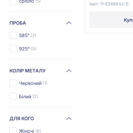
срібло
(5)
(арт. 11-E26693J-1)
Куп
ПРОБА
585°
(3)
925°
(5)
КОЛІР МЕТАЛУ
Червоний
(1)
Білий
(2)
ДЛЯ КОГО
Жіночі
(6)