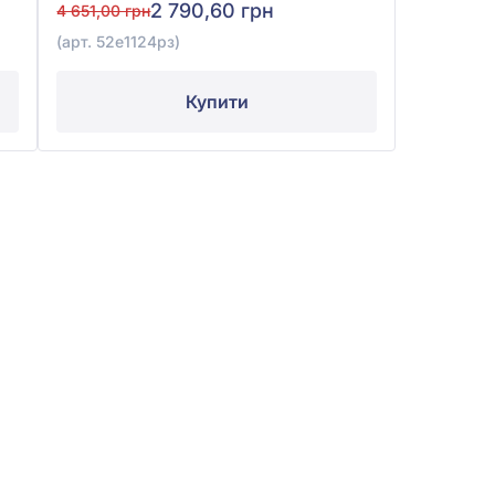
2 790,60 грн
4 651,00 грн
(арт. 52е1124рз)
Купити