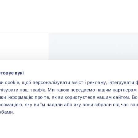
товує кукі
cookie, щоб персоналізувати вміст і рекламу, інтегрувати ф
лізувати наш трафік. Ми також передаємо нашим партнерам 
ики інформацію про те, як ви користуєтеся нашим сайтом. В
формацією, яку ви їм надали або яку вони зібрали під час ва
жбами.