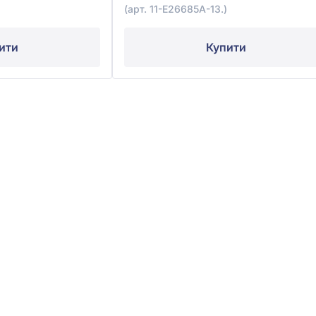
(арт. 11-Е26685А-13.)
ити
Купити