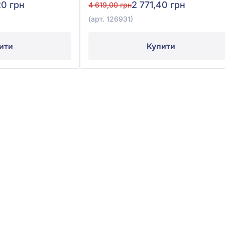
20 грн
2 771,40 грн
4 619,00 грн
(арт. 126931)
ити
Купити