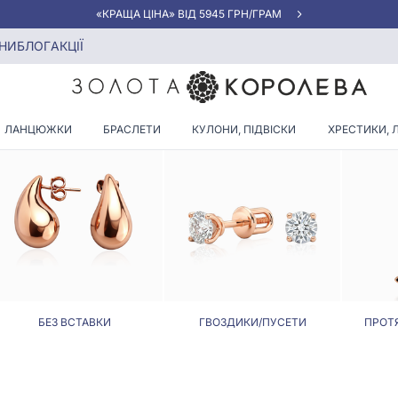
«КРАЩА ЦІНА» ВІД 5945 ГРН/ГРАМ
НИ
БЛОГ
АКЦІЇ
РЕЖКИ З БІРЮЗОВИМ КАМІН
ЛАНЦЮЖКИ
БРАСЛЕТИ
КУЛОНИ, ПІДВІСКИ
ХРЕСТИКИ, 
БЕЗ ВСТАВКИ
ГВОЗДИКИ/ПУСЕТИ
ПРОТ