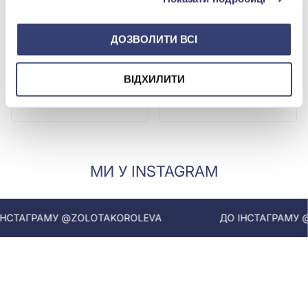
ДОЗВОЛИТИ ВСІ
ВІДХИЛИТИ
Срiбне кольє
Срiбне кольє
Немає в наявності
Немає в наявності
МИ У INSTAGRAM
СТАГРАМУ @ZOLOTAKOROLEVA
ДО ІНСТАГРАМУ @Z