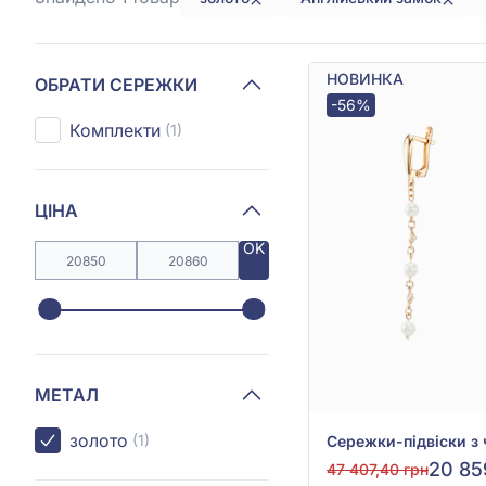
НОВИНКА
ОБРАТИ СЕРЕЖКИ
-56%
Комплекти
(1)
ЦІНА
OK
МЕТАЛ
золото
(1)
20 85
47 407,40 грн