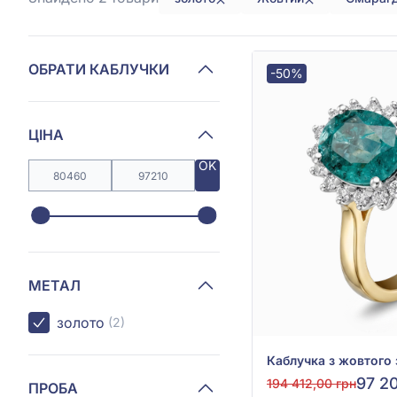
ОБРАТИ КАБЛУЧКИ
-50%
ЦІНА
OK
МЕТАЛ
золото
(2)
97 2
194 412,00 грн
ПРОБА