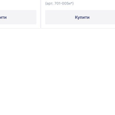
(арт. 701-005и*)
ити
Купити