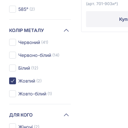
(арт. 701-903и*)
585°
(2)
Куп
КОЛІР МЕТАЛУ
Червоний
(41)
Червоно-білий
(14)
Білий
(12)
Жовтий
(2)
Жовто-білий
(1)
ДЛЯ КОГО
Жіночі
(2)