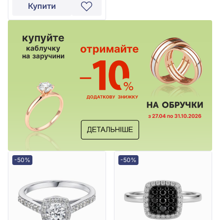
Купити
-50%
-50%