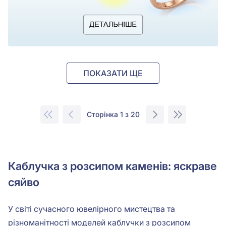
ПОКАЗАТИ ЩЕ
Сторінка 1 з 20
Каблучка з розсипом каменів: яскраве
сяйво
У світі сучасного ювелірного мистецтва та
різноманітності моделей каблучки з розсипом