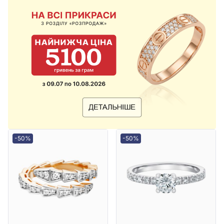
-50%
-50%