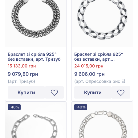
Браслет зі срібла 925°
Браслет зі срібла 925°
без вставки, арт. Тризуб
без вставки, арт.
Опрессовка рис Е
15 133,00 грн
24 015,00 грн
9 079,80 грн
9 606,00 грн
(арт. Тризуб)
(арт. Опрессовка рис Е)
Купити
Купити
-40%
-40%