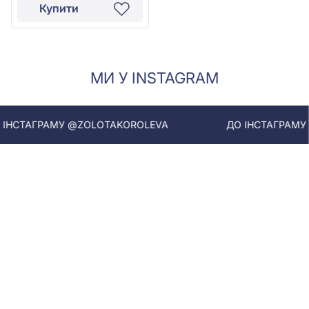
Купити
МИ У INSTAGRAM
ТАГРАМУ @ZOLOTAKOROLEVA
ДО ІНСТАГРАМУ @Z