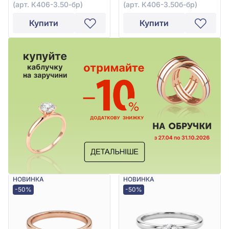
(арт. К406-3.50-бр)
(арт. К406-3.50б-бр)
Купити
Купити
НОВИНКА
НОВИНКА
-50%
-50%