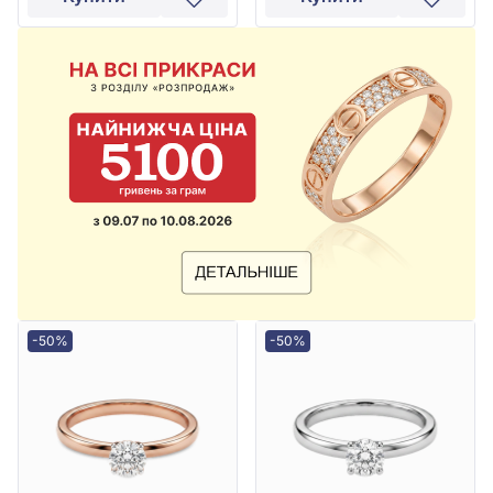
-50%
-50%