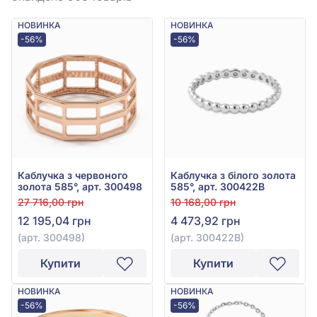
НОВИНКА
НОВИНКА
-56%
-56%
Каблучка з червоного
Каблучка з білого золота
золота 585°, арт. 300498
585°, арт. 300422В
27 716,00 грн
10 168,00 грн
12 195,04 грн
4 473,92 грн
(арт. 300498)
(арт. 300422В)
Купити
Купити
НОВИНКА
НОВИНКА
-56%
-56%