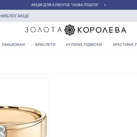
АКЦІЯ ДЛЯ КЛІЄНТІВ "НОВА ПОШТА"
мантами
НИ
БЛОГ
АКЦІЇ
РУЧКИ З ТРЬОМА ДІАМАНТ
ЛАНЦЮЖКИ
БРАСЛЕТИ
КУЛОНИ, ПІДВІСКИ
ХРЕСТИКИ, 