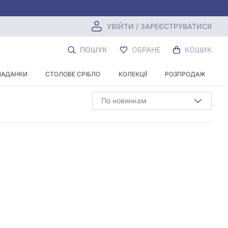
УВІЙТИ / ЗАРЕЄСТРУВАТИСЯ
АМИ
ПОШУК
ОБРАНЕ
КОШИК
ЛАДАНКИ
СТОЛОВЕ СРІБЛО
КОЛЕКЦІЇ
РОЗПРОДАЖ
По новинкам