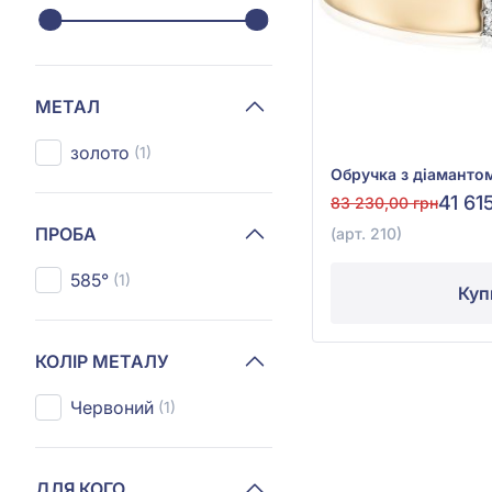
МЕТАЛ
золото
(1)
41 61
83 230,00 грн
ПРОБА
(арт. 210)
585°
(1)
Куп
КОЛІР МЕТАЛУ
Червоний
(1)
ДЛЯ КОГО