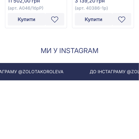
11 502,00 грн
3 139,20 грн
(арт. А046/1брР)
(арт. 40386-1р)
Купити
Купити
МИ У INSTAGRAM
МУ @ZOLOTAKOROLEVA
ДО ІНСТАГРАМУ @ZOLOTA