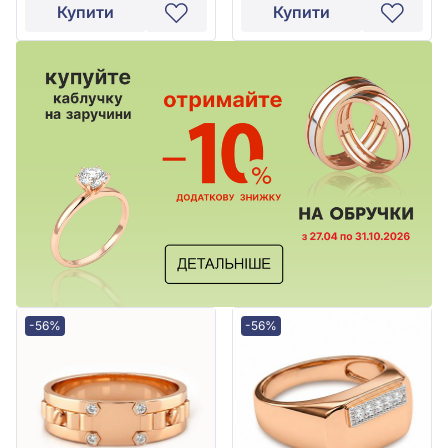
Купити
Купити
-56%
-56%