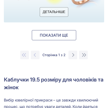
ПОКАЗАТИ ЩЕ
Сторінка 1 з 2
Каблучки 19.5 розміру для чоловіків та
жінок
Вибір ювелірної прикраси – це завжди хвилюючий
процес, що потребує уваги деталей. Коли йдеться