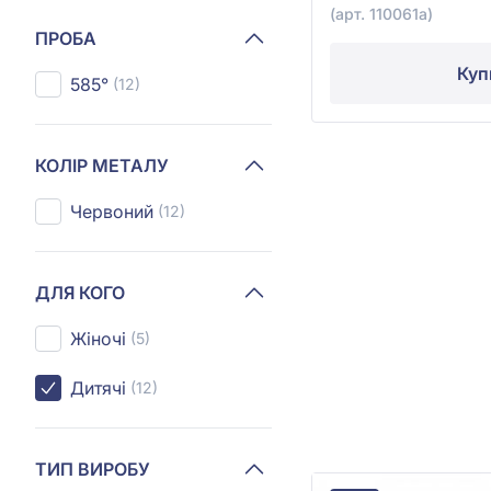
(арт. 110061а)
ПРОБА
Куп
585°
(12)
КОЛІР МЕТАЛУ
Червоний
(12)
ДЛЯ КОГО
Жіночі
(5)
Дитячі
(12)
ТИП ВИРОБУ