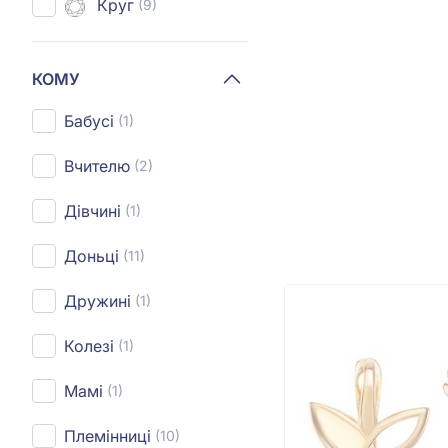
Круг
(9)
КОМУ
Бабусі
(1)
Вчителю
(2)
Дівчині
(1)
Доньці
(11)
Дружині
(1)
Колезі
(1)
Мамі
(1)
Племінниці
(10)