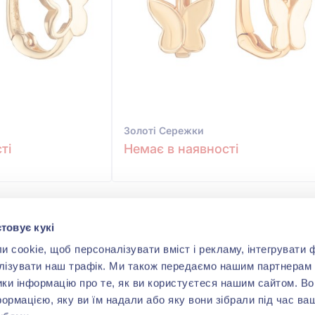
Золотi Сережки
ті
Немає в наявності
товує кукі
cookie, щоб персоналізувати вміст і рекламу, інтегрувати ф
лізувати наш трафік. Ми також передаємо нашим партнерам 
ики інформацію про те, як ви користуєтеся нашим сайтом. В
формацією, яку ви їм надали або яку вони зібрали під час ва