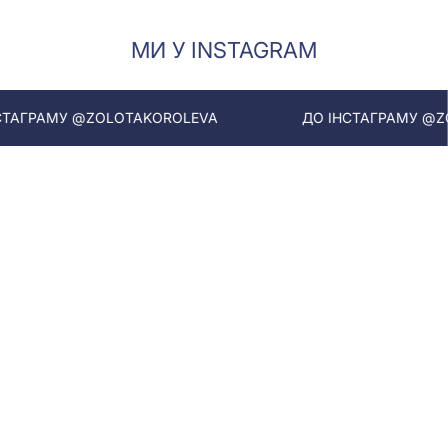
МИ У INSTAGRAM
АГРАМУ @ZOLOTAKOROLEVA
ДО ІНСТАГРАМУ @ZOL