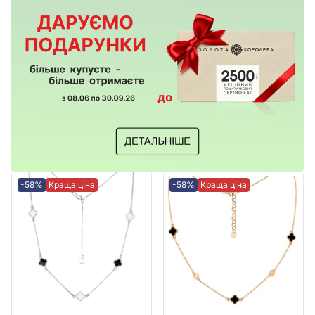
-58%
Краща ціна
-58%
Краща ціна