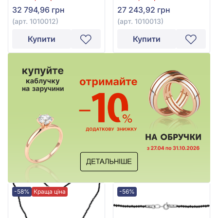
32 794,96 грн
27 243,92 грн
(арт. 1010012)
(арт. 1010013)
Купити
Купити
-58%
Краща ціна
-56%