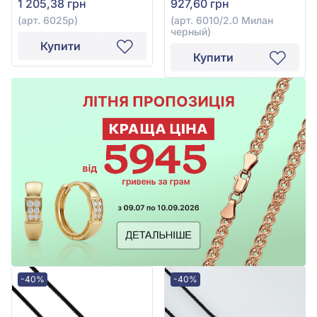
1 205,38 грн
927,60 грн
(арт. 6025р)
(арт. 6010/2.0 Милан
черный)
Купити
Купити
-40%
-40%