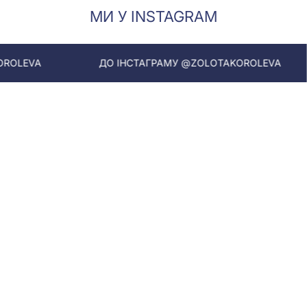
МИ У INSTAGRAM
ДО ІНСТАГРАМУ @ZOLOTAKOROLEVA
ДО ІНС