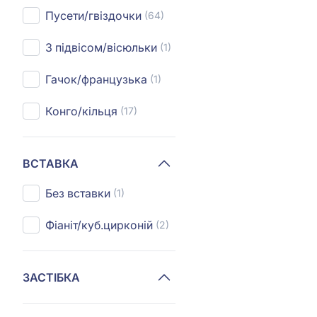
Пусети/гвіздочки
(64)
З підвісом/вісюльки
(1)
Гачок/французька
(1)
Конго/кільця
(17)
ВСТАВКА
Без вставки
(1)
Фіаніт/куб.цирконій
(2)
ЗАСТІБКА