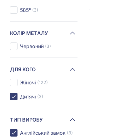
585°
(3)
КОЛІР МЕТАЛУ
Червоний
(3)
ДЛЯ КОГО
Жіночі
(122)
Дитячі
(3)
ТИП ВИРОБУ
Англійський замок
(3)