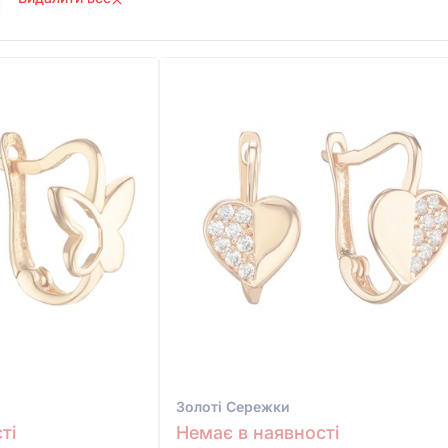
Золотi Сережки
ті
Немає в наявності