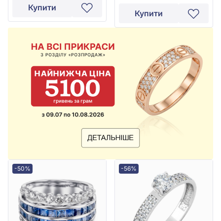
Купити
Купити
-50%
-56%