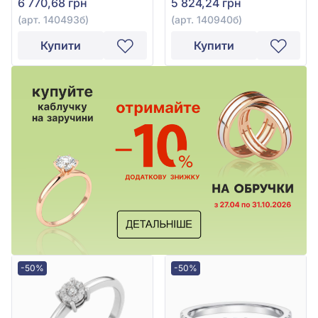
6 770,68 грн
5 824,24 грн
(арт. 140493б)
(арт. 140940б)
Купити
Купити
-50%
-50%