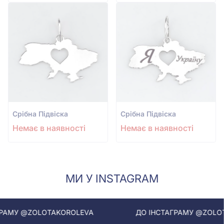
Срiбна Підвіска
Срiбна Підвіска
Немає в наявності
Немає в наявності
МИ У INSTAGRAM
@ZOLOTAKOROLEVA
ДО ІНСТАГРАМУ @ZOLOTAKORO