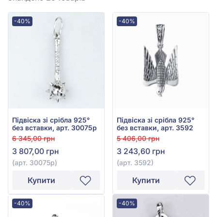
-40%
-40%
Підвіска зі срібла 925°
Підвіска зі срібла 925°
без вставки, арт. 30075р
без вставки, арт. 3592
6 345,00 грн
5 406,00 грн
3 807,00 грн
3 243,60 грн
(арт. 30075р)
(арт. 3592)
Купити
Купити
-40%
-40%