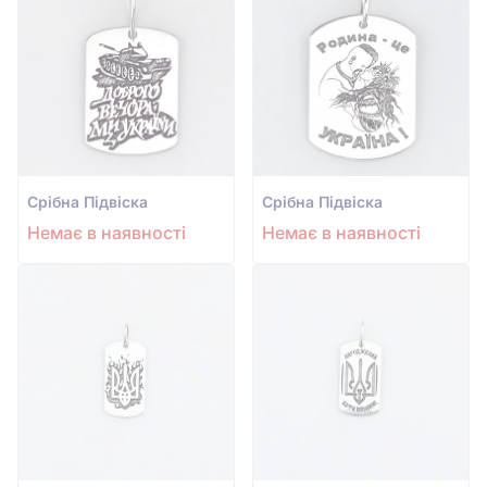
Срiбна Підвіска
Срiбна Підвіска
Немає в наявності
Немає в наявності