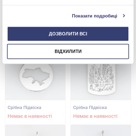
службами.
Показати подробиці
Срiбна Підвіска
Срiбна Підвіска
Немає в наявності
Немає в наявності
ДОЗВОЛИТИ ВСІ
ВІДХИЛИТИ
Срiбна Підвіска
Срiбна Підвіска
Немає в наявності
Немає в наявності