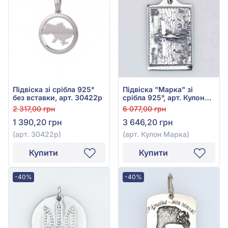
Підвіска зі срібла 925°
Підвіска "Марка" зі
без вставки, арт. 30422р
срібла 925°, арт. Кулон
Марка
2 317,00 грн
6 077,00 грн
1 390,20 грн
3 646,20 грн
(арт. 30422р)
(арт. Кулон Марка)
Купити
Купити
-40%
-40%