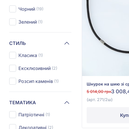
Чорний
(19)
Зелений
(1)
СТИЛЬ
Класика
(1)
Ексклюзивний
(2)
Розсип каменів
(1)
3 008,
5 014,00 грн
(арт. 271/2ш)
ТЕМАТИКА
Патріотичні
(1)
Куп
Декоративні
(2)