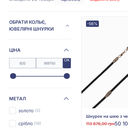
ОБРАТИ КОЛЬЄ,
-56%
ЮВЕЛІРНІ ШНУРКИ
ЦІНА
OK
МЕТАЛ
золото
(3)
срібло
50 10
(19)
113 876,00 грн