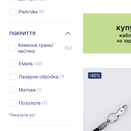
Релігійні
(6)
ПОКРИТТЯ
Алмазна грань/
(52)
насічка
Емаль
(30)
-40%
Лазерна обробка
(1)
Матове
(1)
Позолота
(2)
Показати усі