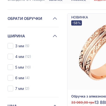
НОВИНКА
ОБРАТИ ОБРУЧКИ
-58%
ШИРИНА
3 мм
(5)
4 мм
(12)
5 мм
(10)
6 мм
(4)
7 мм
(2)
13 88
33 069,00 грн
ЦІНА