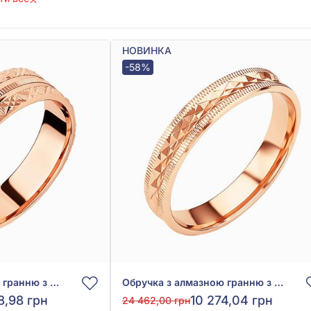
НОВИНКА
-58%
Обручка з алмазною гранню з червоного золота 585°, арт. ОК240
Обручка з алмазною гранню з червоного золота 585°, арт. ОК019
8,98 грн
10 274,04 грн
24 462,00 грн