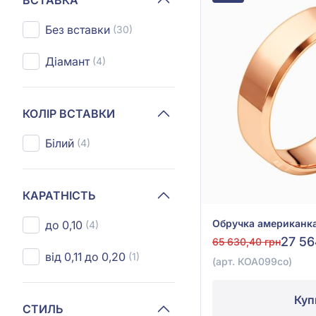
Без вставки
(30)
Діамант
(4)
КОЛІР ВСТАВКИ
Білий
(4)
КАРАТНІСТЬ
до 0,10
(4)
27 56
65 630,40 грн
від 0,11 до 0,20
(1)
(арт. КОА099со)
Куп
СТИЛЬ