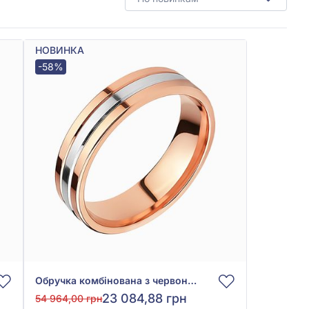
НОВИНКА
-58%
Обручка комбінована з червоно-білого золота 585°, арт. ОК303
23 084,88 грн
54 964,00 грн