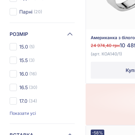
Парні
(20)
РОЗМІР
10 48
24 974,40 грн
15.0
(5)
(арт. КОА140/1)
15.5
(3)
Куп
16.0
(16)
16.5
(30)
17.0
(34)
Показати усі
-58%
ВСТАВКА