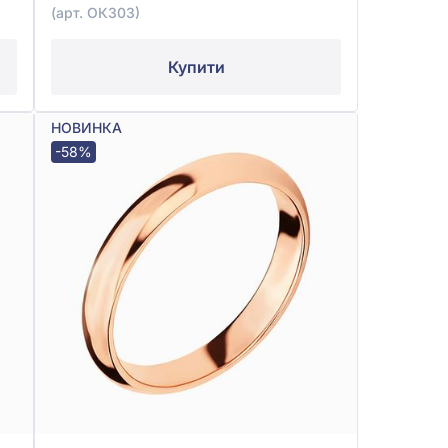
(арт. ОК303)
Купити
НОВИНКА
-58%