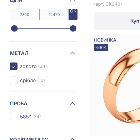
(арт. ОК240)
OK
Куп
НОВИНКА
-58%
МЕТАЛ
золото
(34)
срібло
(10)
ПРОБА
585°
(34)
КОЛІР МЕТАЛУ