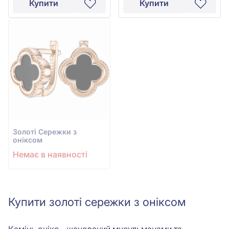
Купити
Купити
Золотi Сережки з
оніксом
Немає в наявності
Купити золоті сережки з оніксом