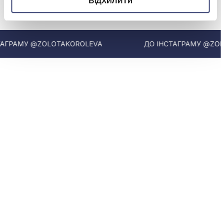
ВІДХИЛИТИ
МИ У INSTAGRAM
ГРАМУ @ZOLOTAKOROLEVA
ДО ІНСТАГРАМУ @ZOLO