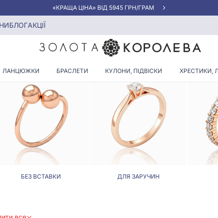
«КРАЩА ЦІНА» ВІД 5945 ГРН/ГРАМ
НИ
БЛОГ
АКЦІЇ
ЛОТА КАБЛУЧКА З СМАРАГ
ЛАНЦЮЖКИ
БРАСЛЕТИ
КУЛОНИ, ПІДВІСКИ
ХРЕСТИКИ, 
БЕЗ ВСТАВКИ
ДЛЯ ЗАРУЧИН
ити все