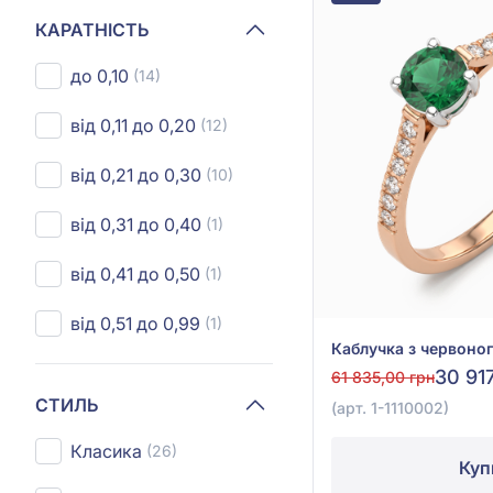
КАРАТНІСТЬ
до 0,10
(14)
від 0,11 до 0,20
(12)
від 0,21 до 0,30
(10)
від 0,31 до 0,40
(1)
від 0,41 до 0,50
(1)
від 0,51 до 0,99
(1)
30 91
61 835,00 грн
СТИЛЬ
(арт. 1-1110002)
Класика
(26)
Куп