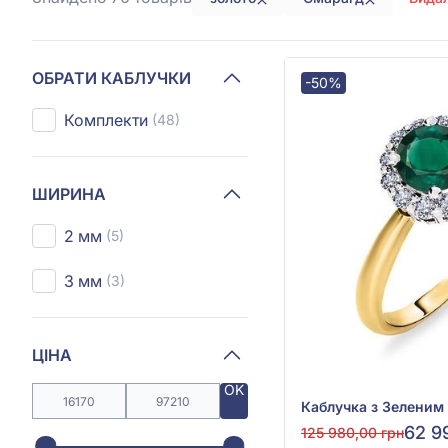
ОБРАТИ КАБЛУЧКИ
-50%
Комплекти
(48)
ШИРИНА
2 мм
(5)
3 мм
(3)
ЦІНА
OK
62 9
125 980,00 грн