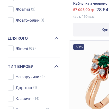
Жовтий
(2)
28 54
57 095,00 грн
(арт. 150из.ц)
Жовто-білий
(1)
Куп
ДЛЯ КОГО
-50%
Жіночі
(69)
ТИП ВИРОБУ
На заручини
(4)
Доріжка
(1)
Класичні
(14)