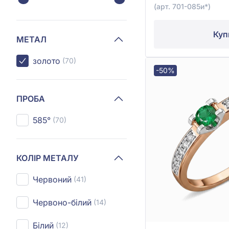
(арт. 701-085и*)
Куп
МЕТАЛ
золото
(70)
-50%
ПРОБА
585°
(70)
КОЛІР МЕТАЛУ
Червоний
(41)
Червоно-білий
(14)
Білий
(12)