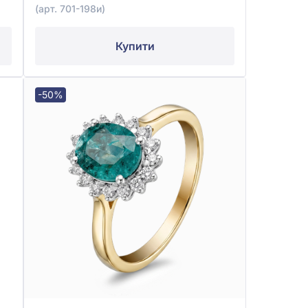
(арт. 701-198и)
Купити
-50%