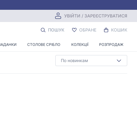
УВІЙТИ / ЗАРЕЄСТРУВАТИСЯ
АМИ
ПОШУК
ОБРАНЕ
КОШИК
ЛАДАНКИ
СТОЛОВЕ СРІБЛО
КОЛЕКЦІЇ
РОЗПРОДАЖ
По новинкам