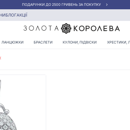
«КРАЩА ЦІНА» ВІД 5945 ГРН/ГРАМ
ки з діамантами
НИ
БЛОГ
АКЦІЇ
ЛОВІЧІ ПІДВІСКИ З ДІАМАНТ
ЛАНЦЮЖКИ
БРАСЛЕТИ
КУЛОНИ, ПІДВІСКИ
ХРЕСТИКИ, 