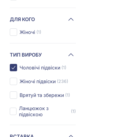
ДЛЯ КОГО
Жіночі
(1)
ТИП ВИРОБУ
Чоловічі підвіски
(1)
Жіночі підвіски
(236)
Врятуй та збережи
(1)
Ланцюжок з
(1)
підвіскою
ВСТАВКА