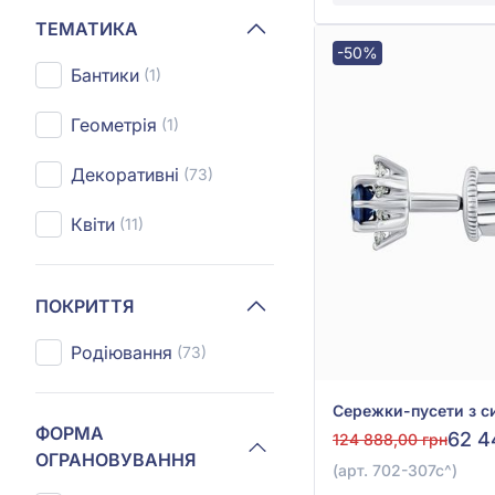
ТЕМАТИКА
-50%
Бантики
(1)
Геометрія
(1)
Декоративні
(73)
Квіти
(11)
ПОКРИТТЯ
Родіювання
(73)
ФОРМА
62 4
124 888,00 грн
ОГРАНОВУВАННЯ
(арт. 702-307с^)