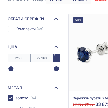
ОБРАТИ СЕРЕЖКИ
-50%
Комплекти
(68)
ЦІНА
OK
МЕТАЛ
золото
(94)
33 87
67 750,00 грн