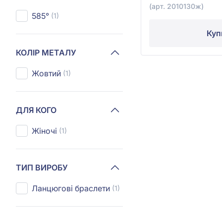
(арт. 2010130ж)
585°
(1)
Куп
КОЛІР МЕТАЛУ
Жовтий
(1)
ДЛЯ КОГО
Жіночі
(1)
ТИП ВИРОБУ
Ланцюгові браслети
(1)