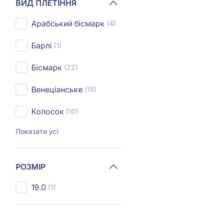
ВИД ПЛЕТІННЯ
Арабський бісмарк
(4)
Барлі
(1)
Бісмарк
(22)
Венеціанське
(15)
Колосок
(10)
Показати усі
РОЗМІР
19.0
(1)