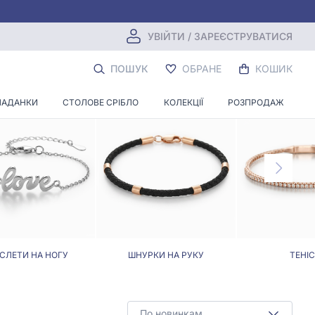
УВІЙТИ / ЗАРЕЄСТРУВАТИСЯ
О ПЛЕТІННЯ
ПОШУК
ОБРАНЕ
КОШИК
ЛАДАНКИ
СТОЛОВЕ СРІБЛО
КОЛЕКЦІЇ
РОЗПРОДАЖ
СЛЕТИ НА НОГУ
ШНУРКИ НА РУКУ
ТЕНІС
По новинкам