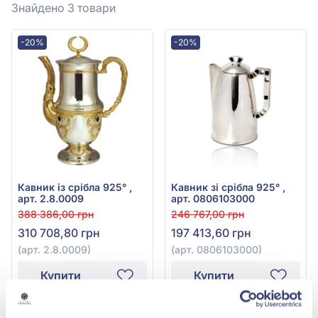
Знайдено 3
товари
-20%
-20%
Кавник із срібла 925° ,
Кавник зі срібла 925° ,
арт. 2.8.0009
арт. 0806103000
388 386,00 грн
246 767,00 грн
310 708,80 грн
197 413,60 грн
(арт. 2.8.0009)
(арт. 0806103000)
Купити
Купити
-20%