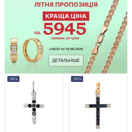
-50%
-50%