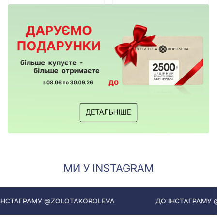
МИ У INSTAGRAM
ТАГРАМУ @ZOLOTAKOROLEVA
ДО ІНСТАГРАМУ @ZO