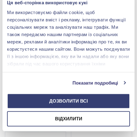
Ця веб-сторінка використовує кукі
Ми використовуємо файли cookie, щоб
персоналізувати вміст і рекламу, інтегрувати функції
Сережки зі срібла
Сережки з чорним та
соціальних мереж та аналізувати наш трафік. Ми
925°/375° з фіанітами/
білим фіанітом/
куб.цирконієм, арт. 098с
куб.цирконієм зі срібла
також передаємо нашим партнерам із соціальних
9 538,00 грн
3 356,00 грн
Р
925°, арт. 2932/9p-CZ
мереж, реклами й аналітики інформацію про те, як ви
5 722,80 грн
2 013,60 грн
користуєтеся нашим сайтом. Вони можуть поєднувати
(арт. 098с Р)
(арт. 2932/9p-CZ)
її з іншою інформацією, яку ви їм надали або яку вони
Купити
Купити
зібрали під час вашого користування їхніми
службами.
-40%
-40%
Показати подробиці
ДОЗВОЛИТИ ВСІ
ВІДХИЛИТИ