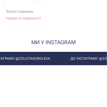
Золотi Сережки
Немає в наявності
МИ У INSTAGRAM
ГРАМУ @ZOLOTAKOROLEVA
ДО ІНСТАГРАМУ @ZOLO