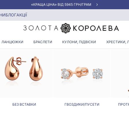
«КРАЩА ЦІНА» ВІД 5945 ГРН/ГРАМ
НИ
БЛОГ
АКЦІЇ
СЕРЕЖКИ ЛАНКИ
ЛАНЦЮЖКИ
БРАСЛЕТИ
КУЛОНИ, ПІДВІСКИ
ХРЕСТИКИ, 
БЕЗ ВСТАВКИ
ГВОЗДИКИ/ПУСЕТИ
ПРОТ