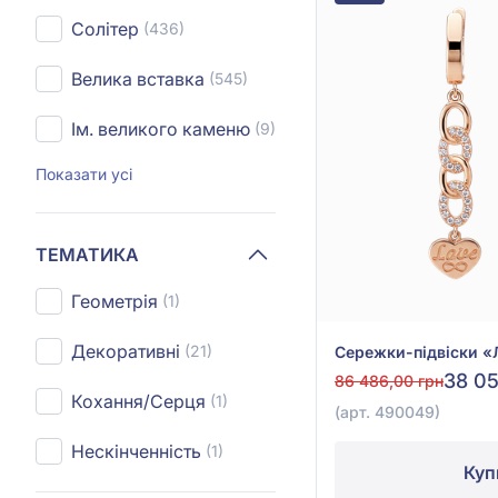
Солітер
(436)
Велика вставка
(545)
Ім. великого каменю
(9)
Показати усі
ТЕМАТИКА
Геометрія
(1)
Декоративні
(21)
38 05
86 486,00 грн
Кохання/Серця
(1)
(арт. 490049)
Нескінченність
(1)
Куп