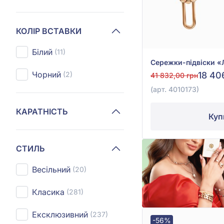
КОЛІР ВСТАВКИ
Білий
(11)
Чорний
18 40
(2)
41 832,00 грн
(арт. 4010173)
КАРАТНІСТЬ
Куп
СТИЛЬ
Весільний
(20)
Класика
(281)
Ексклюзивний
(237)
-56%