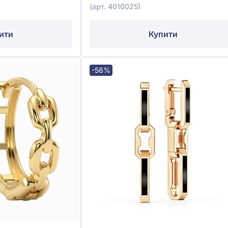
(арт. 4010025)
ити
Купити
-56%