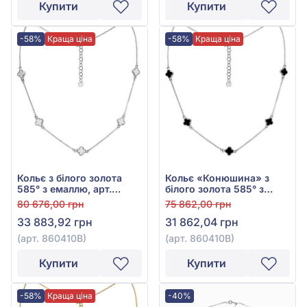
Купити
Купити
-58%
Краща ціна
-58%
Краща ціна
Кольє з білого золота
Кольє «Конюшина» з
585° з емаллю, арт.
білого золота 585° з
860410В
чорною емаллю, арт.
80 676,00 грн
75 862,00 грн
860410В
33 883,92 грн
31 862,04 грн
(арт. 860410В)
(арт. 860410В)
Купити
Купити
-58%
Краща ціна
-40%