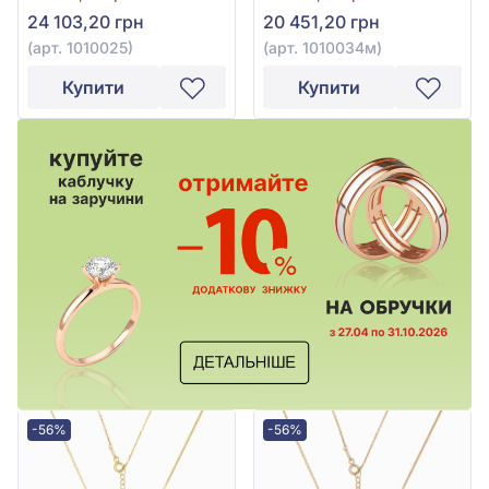
24 103,20 грн
20 451,20 грн
(арт. 1010025)
(арт. 1010034м)
Купити
Купити
-56%
-56%