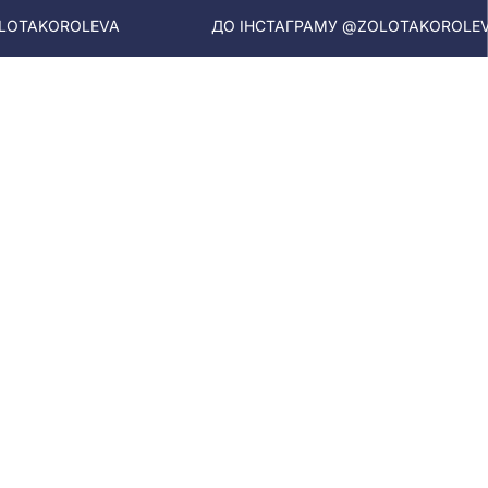
A
ДО ІНСТАГРАМУ @ZOLOTAKOROLEVA