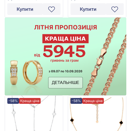
Купити
Купити
-58%
Краща ціна
-58%
Краща ціна