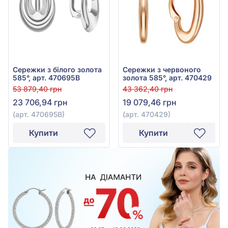
Сережки з білого золота
Сережки з червоного
585°, арт. 470695В
золота 585°, арт. 470429
53 879,40 грн
43 362,40 грн
23 706,94 грн
19 079,46 грн
(арт. 470695В)
(арт. 470429)
Купити
Купити