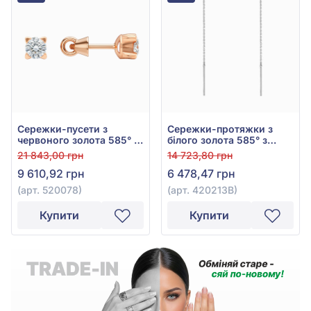
Сережки-пусети з
Сережки-протяжки з
червоного золота 585° з
білого золота 585° з
фіанітом/куб.цирконієм,
фіанітом/куб.цирконієм,
21 843,00 грн
14 723,80 грн
арт. 520078
арт. 420213В
9 610,92 грн
6 478,47 грн
(арт. 520078)
(арт. 420213В)
Купити
Купити