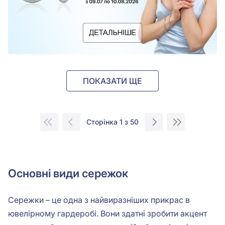
ПОКАЗАТИ ЩЕ
Сторінка 1 з 50
Основні види сережок
Сережки – це одна з найвиразніших прикрас в
ювелірному гардеробі. Вони здатні зробити акцент