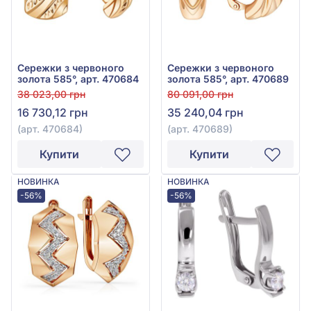
Сережки з червоного
Сережки з червоного
золота 585°, арт. 470684
золота 585°, арт. 470689
38 023,00 грн
80 091,00 грн
16 730,12 грн
35 240,04 грн
(арт. 470684)
(арт. 470689)
Купити
Купити
НОВИНКА
НОВИНКА
-56%
-56%