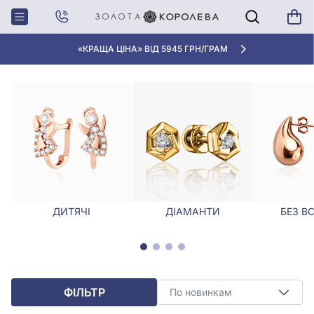
Головна
Сережки
СЕРЕЖКИ
«КРАЩА ЦІНА» ВІД 5945 ГРН/ГРАМ
ДИТЯЧІ
ДІАМАНТИ
БЕЗ В
ФІЛЬТР
По новинкам