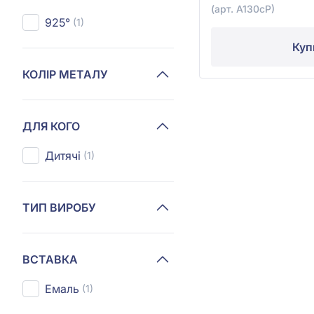
(арт. А130сР)
925°
(1)
Куп
КОЛІР МЕТАЛУ
ДЛЯ КОГО
Дитячі
(1)
ТИП ВИРОБУ
ВСТАВКА
Емаль
(1)