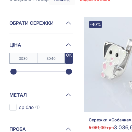
ОБРАТИ СЕРЕЖКИ
-40%
ЦІНА
OK
МЕТАЛ
срібло
(1)
3 036,
5 061,00 грн
ПРОБА