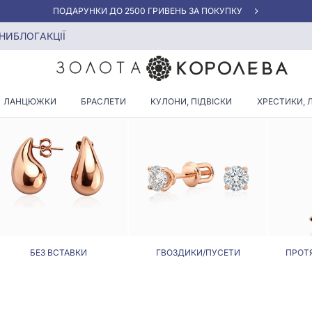
ПОДАРУНКИ ДО 2500 ГРИВЕНЬ ЗА ПОКУПКУ
НИ
БЛОГ
АКЦІЇ
СЕРЕЖКИ У ФОРМІ СОБАКИ
ЛАНЦЮЖКИ
БРАСЛЕТИ
КУЛОНИ, ПІДВІСКИ
ХРЕСТИКИ, 
БЕЗ ВСТАВКИ
ГВОЗДИКИ/ПУСЕТИ
ПРОТ