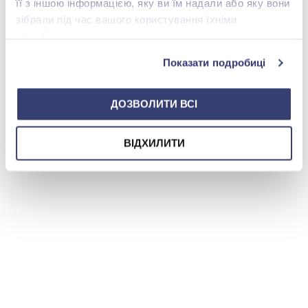
її з іншою інформацією, яку ви їм надали або яку вони
зібрали під час вашого користування їхніми
службами.
Показати подробиці
ДОЗВОЛИТИ ВСІ
ВІДХИЛИТИ