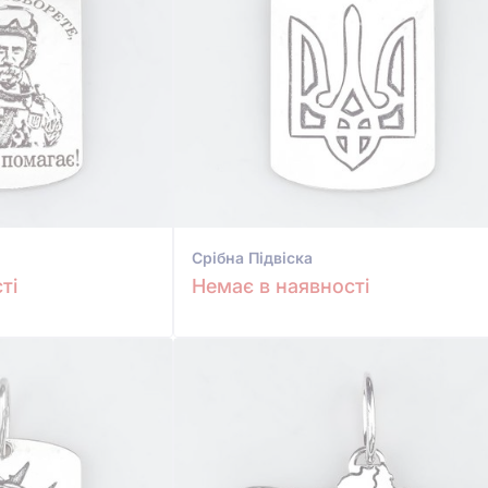
Срiбна Підвіска
ті
Немає в наявності