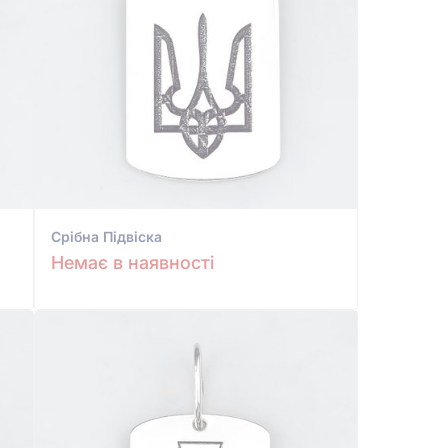
Срiбна Підвіска
Немає в наявності