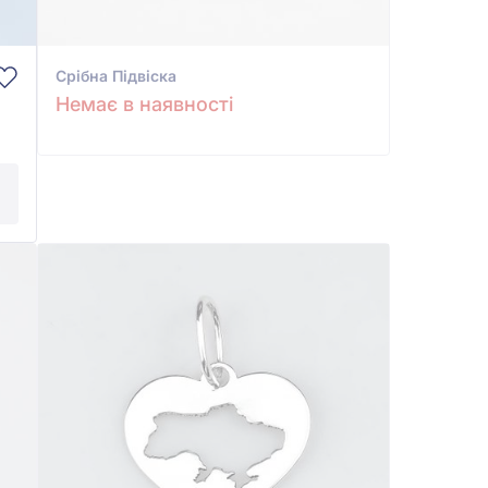
Срiбна Підвіска
Немає в наявності