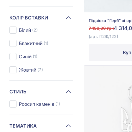
КОЛІР ВСТАВКИ
4 314,
7 190,00 грн
Білий
(2)
(арт. П2Ф/122)
Блакитний
(1)
Куп
Синій
(1)
Жовтий
(2)
СТИЛЬ
Розсип каменів
(1)
ТЕМАТИКА