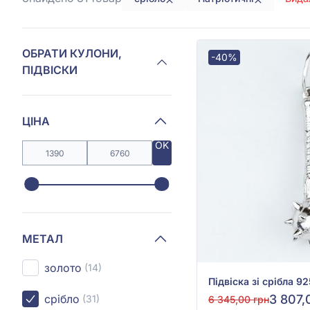
ОБРАТИ КУЛОНИ,
-40%
ПІДВІСКИ
ЦІНА
OK
МЕТАЛ
золото
(14)
срібло
3 807,
(31)
6 345,00 грн