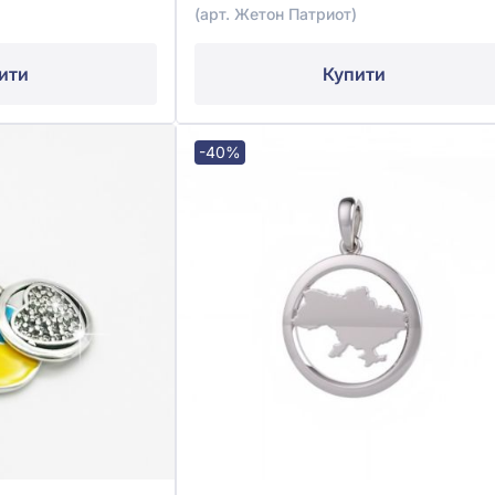
(арт. Жетон Патриот)
ити
Купити
-40%