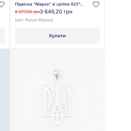
Підвіска "Марка" зі срібла 925°, арт. Кулон Марка
3 646,20 грн
6 077,00 грн
(арт. Кулон Марка)
Купити