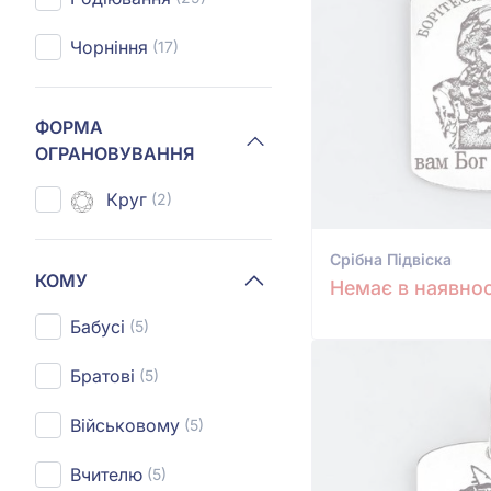
Чорніння
(17)
ФОРМА
ОГРАНОВУВАННЯ
Круг
(2)
Срiбна Підвіска
КОМУ
Немає в наявнос
Бабусі
(5)
Братові
(5)
Військовому
(5)
Вчителю
(5)