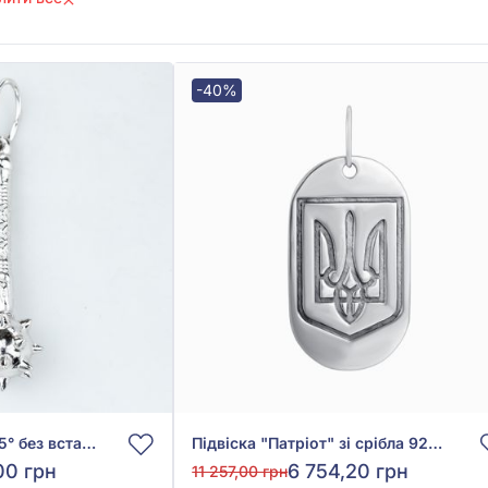
-40%
Підвіска зі срібла 925° без вставки, арт. 30075р
Підвіска "Патріот" зі срібла 925°, арт. Жетон Патріот
00 грн
6 754,20 грн
11 257,00 грн