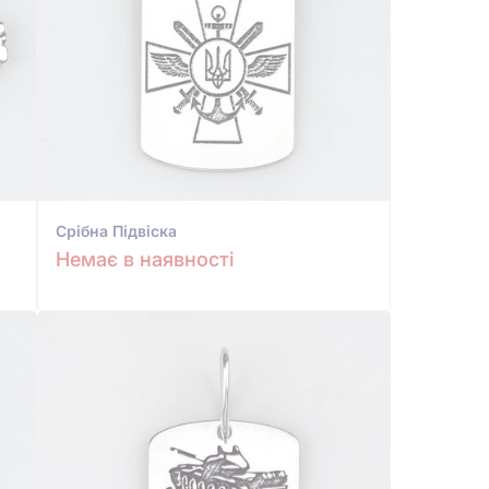
Срiбна Підвіска
Немає в наявності