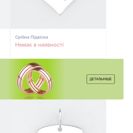
Срiбна Підвіска
Немає в наявності