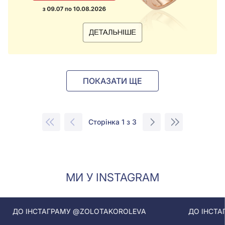
ПОКАЗАТИ ЩЕ
Сторінка 1 з 3
МИ У INSTAGRAM
ГРАМУ @ZOLOTAKOROLEVA
ДО ІНСТАГРАМУ @ZOLO