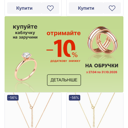
Купити
Купити
-56%
-56%