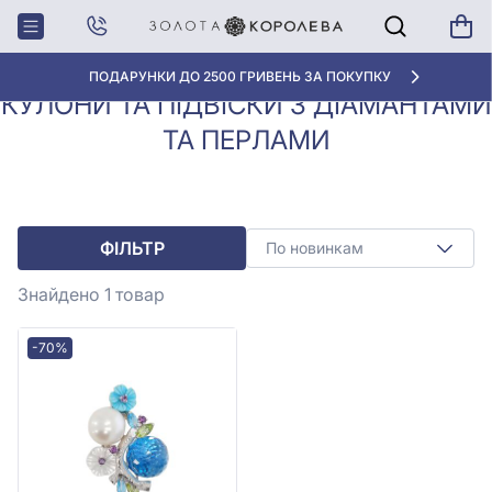
Кулони, Підвіски з
Кулони та підвіски з
Головна
діамантами
діамантами та перлами
ПОДАРУНКИ ДО 2500 ГРИВЕНЬ ЗА ПОКУПКУ
КУЛОНИ ТА ПІДВІСКИ З ДІАМАНТАМИ
ТА ПЕРЛАМИ
ФІЛЬТР
По новинкам
Знайдено 1
товар
-70%